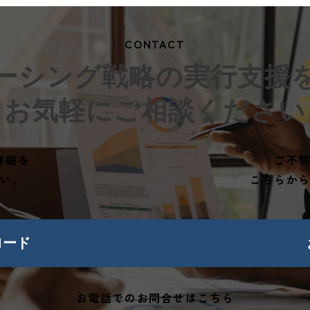
CONTACT
ーシング戦略の実行支援
お気軽にご相談ください
詳細を
ご不
い。
こちらか
ロード
お電話でのお問合せはこちら