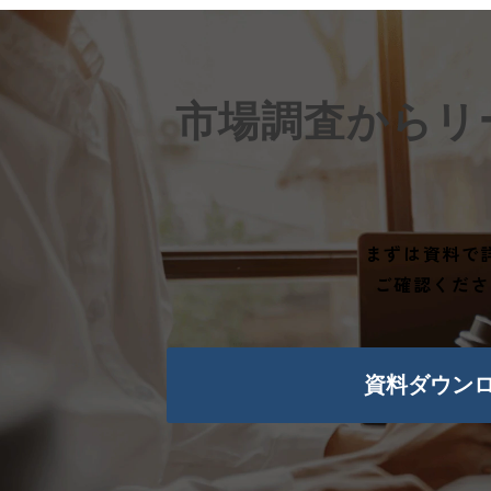
市場調査からリ
まずは資料で
ご確認くださ
資料ダウン