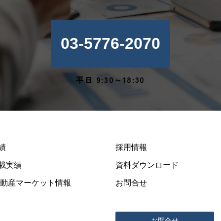
03-5776-2070
平日 9:30～18:30
績
採用情報
載実績
資料ダウンロード
不動産マーケット情報
お問合せ
お問合せ