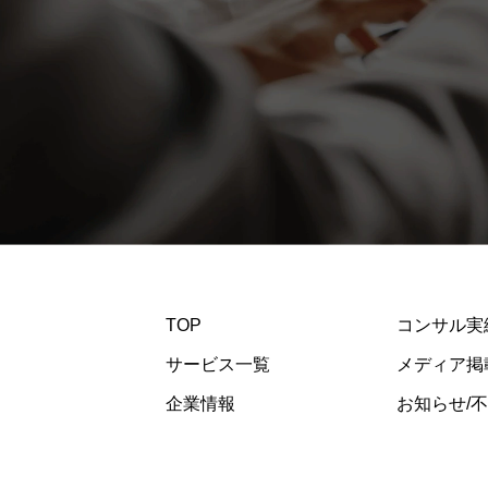
TOP
コンサル実
サービス一覧
メディア掲
企業情報
お知らせ/