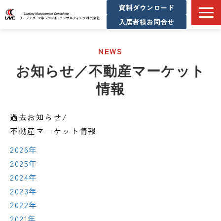
資料ダウンロード
入居者様お問合せ
サービス一覧
NEWS
企業情報
お知らせ／不動産マーケット
コンサル実績
情報
メディア掲載実績
お知らせ/不動産マーケット情報
過去お知らせ/
採用情報
不動産マーケット情報
2026年
2025年
2024年
2023年
2022年
2021年