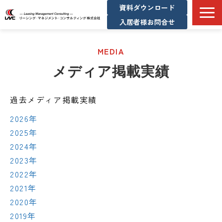
資料ダウンロード
入居者様お問合せ
サービス一覧
MEDIA
企業情報
メディア掲載実績
コンサル実績
メディア掲載実績
過去メディア掲載実績
お知らせ/不動産マーケット情報
2026年
採用情報
2025年
2024年
2023年
2022年
2021年
2020年
2019年