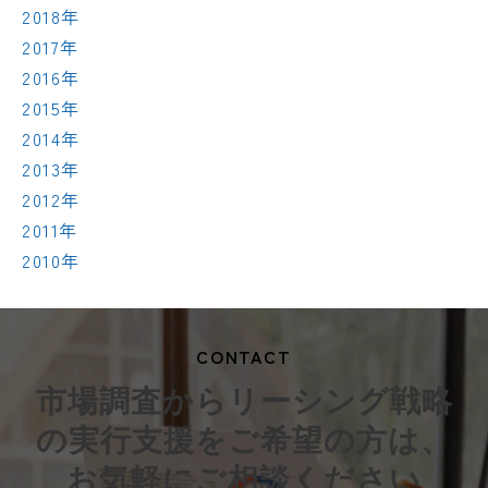
2018年
2017年
2016年
2015年
2014年
2013年
2012年
2011年
2010年
CONTACT
市場調査からリーシング戦略
の実行支援をご希望の方は、
お気軽にご相談ください