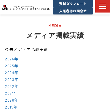
資料ダウンロード
入居者様お問合せ
サービス一覧
MEDIA
企業情報
メディア掲載実績
コンサル実績
メディア掲載実績
過去メディア掲載実績
お知らせ/不動産マーケット情報
2026年
採用情報
2025年
2024年
2023年
2022年
2021年
2020年
2019年