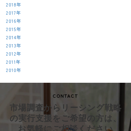
2018年
2017年
2016年
2015年
2014年
2013年
2012年
2011年
2010年
CONTACT
市場調査からリーシング戦略
の実行支援をご希望の方は、
お気軽にご相談ください